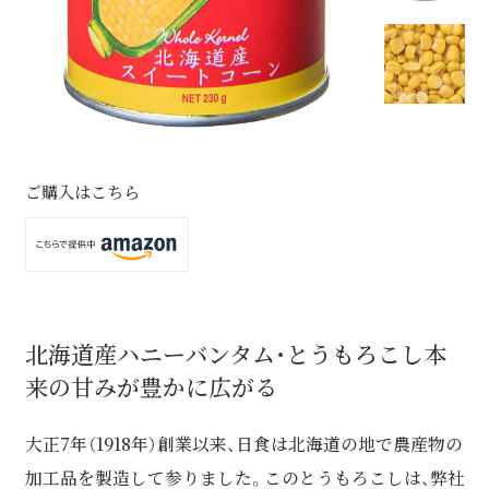
ご購入はこちら
北海道産ハニーバンタム・とうもろこし本
来の
甘みが豊かに広がる
大正7年（1918年）創業以来、日食は北海道の地で農産物の
加工品を製造して参りました。このとうもろこしは、弊社