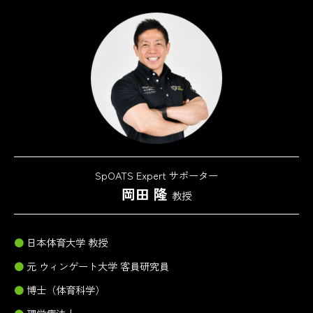
SpOATS Expert サポーター
岡田 隆
教授
日本体育大学 教授
元 ウィンゲート大学 客員研究員
博士（体育科学）