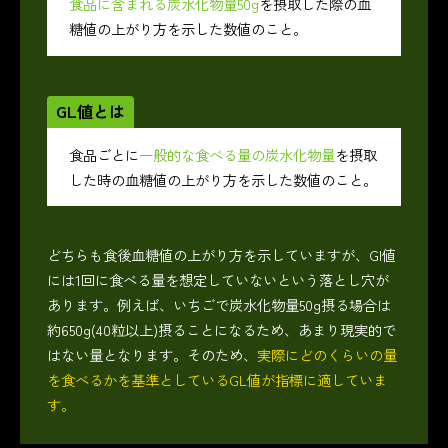
食品に含まれる炭水化物量50g
を摂取した際の血
糖値の上がり方を示した数値のこと。
GL値とは
食品ごとに
一般的な食べる量の炭水化物量
を摂取
した時の血糖値の上がり方を示した数値のこと。
どちらも食後血糖値の上がり方を示していますが、GI値
には1回に食べる量を想定していないという落とし穴が
あります。例えば、いちごで炭水化物量50g摂る場合は
約650g(40粒以上)摂ることになるため、あまり現実的で
はない量となります。そのため、
実際にどのくらいの量
を食べるかを基準としているGL値が指標に適していま
す。