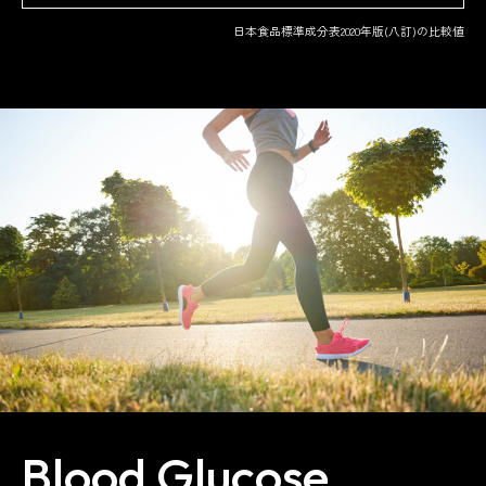
日本食品標準成分表2020年版(八訂)の比較値
Blood Glucose