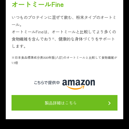
オートミールFine
いつものプロテインに混ぜて飲む、粉末タイプのオートミ
ール。
オートミールFineは、オートミールと比較してより多くの
食物繊維を含んでおり
、健康的な身体づくりをサポート
※
します。
※日本食品標準成分表2020年版(八訂)のオートミールと比較して食物繊維が
1.5倍
製品詳細はこちら