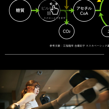
スクロールできます
参考文献：江指隆年 台蔵彩子 エスカベーシック基礎栄