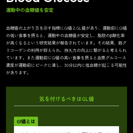
運動中の血糖値を安定
血糖値の上がり方を示す指標にGI値とGL値があり、運動前にGI値
の低い食事を摂ると、運動中の血糖値が安定し、脂肪のβ酸化率
が高くなるという研究結果が報告されています。その結果、筋グ
リコーゲンの利用が抑えられ、持久力の向上に繋がると考えられ
ています。また運動前にGI値の高い食事を摂ると血漿グルコース
濃度が運動前にピークに達し、30分以内に低血糖が起こる可能性
があります。
気を付けるべきはGL値
GI値とは