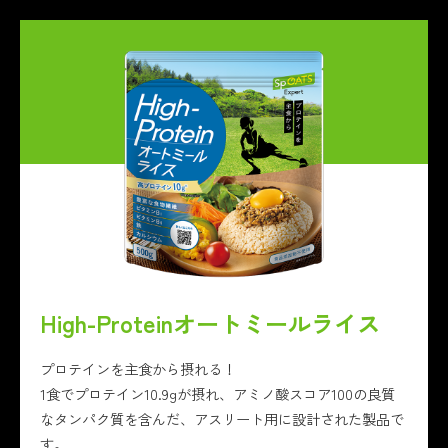
High-Proteinオートミールライス
プロテインを主食から摂れる！
1食でプロテイン10.9gが摂れ、アミノ酸スコア100の良質
なタンパク質を含んだ、アスリート用に設計された製品で
す。