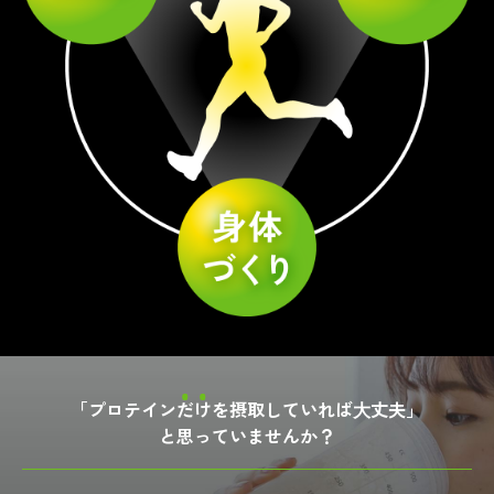
「プロテイン
だ
け
を摂取していれば⼤丈夫」
と思っていませんか？