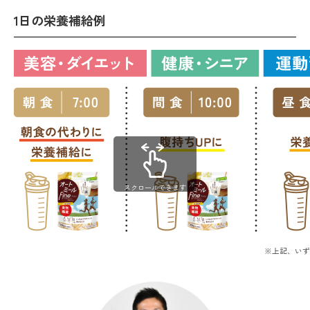
1日の栄養補給例
スクロールできます
※上記、いず