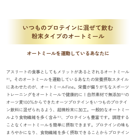
いつものプロテインに混ぜて飲む
粉末タイプのオートミール
オートミールを運動しているあなたに
アスリートの食事としてもメリットがあるとされるオートミール
。そのオートミールを運動しているあなたの栄養摂取スタイル
※1
にあわせたのが、オートミールFine。栄養が偏りがちなスポーツ
トレーニングをオートミールで健康的に！自然素材で無添加
の
※2
オーツ麦100％からできたオーツプロテインをいつものプロテイ
ン飲料に混ぜられるよう、超微粉末に加工。一般的なオートミー
ルより食物繊維を多く含み
、プロテインも豊富です。調理する
※3
ことなくオートミールを簡単に摂取できます。プロテインの味も
まろやかになり、食物繊維を多く摂取できることからプロテイン