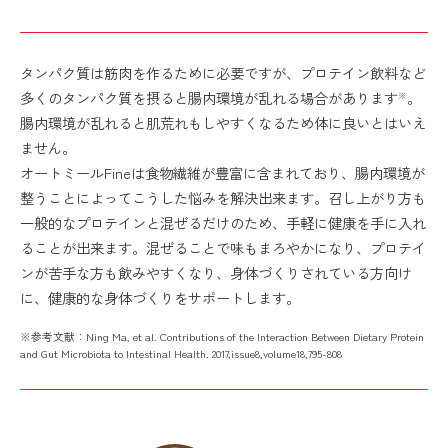
タンパク質は筋肉を作るために必要ですが、プロテイン飲料など
多くのタンパク質を摂ると腸内環境が乱れる場合があります
。
※
腸内環境が乱れると肌荒れもしやすくなるため体に良いとはいえ
ません。
オートミールFineは食物繊維が豊富に含まれており、腸内環境が
整うことによってこうした悩みを解決出来ます。召し上がり方も
一般的なプロテインと混ぜるだけのため、手軽に健康を手に入れ
ることが出来ます。混ぜることで味もまろやかになり、プロテイ
ンが苦手な方も飲みやすくなり、身体づくりされている方向け
に、健康的な身体づくりをサポートします。
※参考文献：Ning Ma, et al. Contributions of the Interaction Between Dietary Protein
and Gut Microbiota to Intestinal Health. 2017,issue8,volume18,795-808