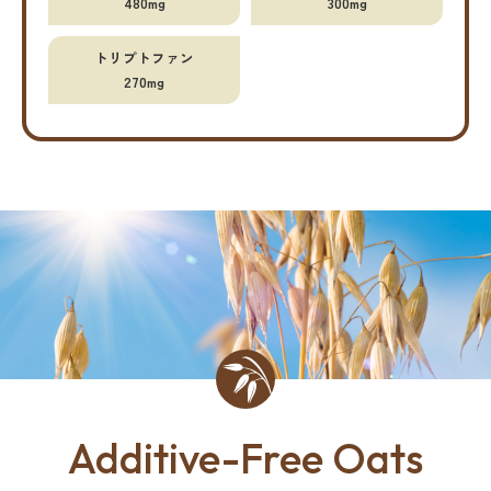
480mg
300mg
トリプトファン
270mg
Additive-Free Oats