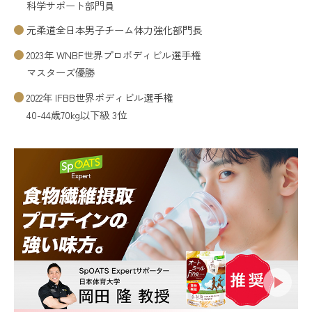
科学サポート部門員
元柔道全日本男子チーム体力強化部門長
2023年 WNBF世界プロボディビル選手権
マスターズ優勝
2022年 IFBB世界ボディビル選手権
40-44歳70kg以下級 3位