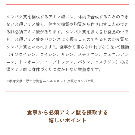
タンパク質を構成するアミノ酸には、体内で合成することのでき
ない必須アミノ酸と、体内で糖質や脂質から作り出すことのでき
る非必須アミノ酸があります。タンパク質を多く含む食品の中で
も、必須アミノ酸をバランスよく摂ることのできるものが良質な
タンパク質といわれます
。食事から摂らなければならない9種類
※
（イソロイシン、ロイシン、リシン、メチオニン、フェニルアラ
ニン、トレオニン、トリプトファン、バリン、ヒスチジン）の必
須アミノ酸は身体づくりに欠かせない栄養素です。
※参考文献：厚生労働省 e-ヘルスネット 良質なタンパク質
食事から必須アミノ酸を摂取する
嬉しいポイント