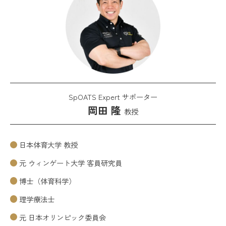
SpOATS Expert サポーター
岡田 隆
教授
日本体育大学 教授
元 ウィンゲート大学 客員研究員
博士（体育科学）
理学療法士
元 日本オリンピック委員会