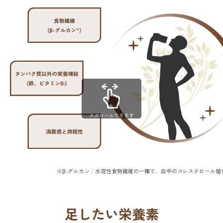
スクロールできます
※β-グルカン：水溶性食物繊維の一種で、血中のコレステロール値
足したい栄養素