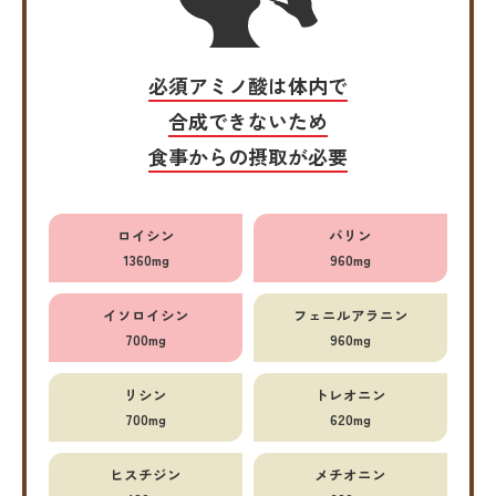
必須アミノ酸は体内で
合成できないため
食事からの摂取が必要
ロイシン
バリン
1360mg
960mg
イソロイシン
フェニルアラニン
700mg
960mg
リシン
トレオニン
700mg
620mg
ヒスチジン
メチオニン