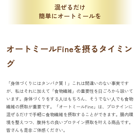
混ぜるだけ
簡単にオートミールを
オートミールFineを摂るタイミン
グ
「⾝体づくりにはタンパク質！」これは間違いのない事実です
が、私はそれに加えて「⾷物繊維」の重要性を⽇ごろから説いて
います。⾝体づくりをする⼈はもちろん、そうでない⼈でも⾷物
繊維の摂取が重要です。「オートミールFine」は、プロテインに
混ぜるだけで⼿軽に⾷物繊維を摂取することができます。腸内環
境を整えつつ、腹持ちの良いプロテイン摂取を叶える商品です。
皆さんも是⾮ご体感ください。