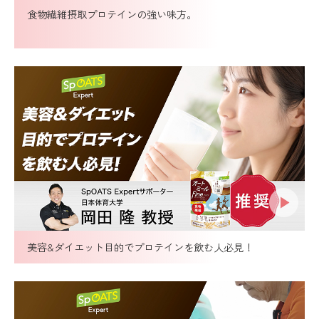
食物繊維摂取プロテインの強い味方。
美容&ダイエット目的でプロテインを飲む人必見！