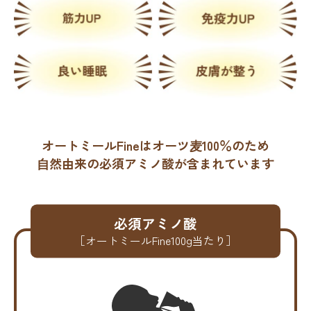
オートミールFineはオーツ⻨100％のため
⾃然由来の必須アミノ酸が含まれています
必須アミノ酸
［オートミールFine100g当たり］