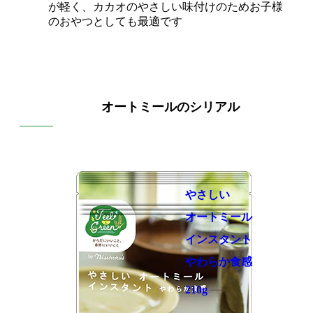
が軽く、カカオのやさしい味付けのためお子様
のおやつとしても最適です
オートミールのシリアル
やさしい
オートミール
インスタント
やわらか食感
210g