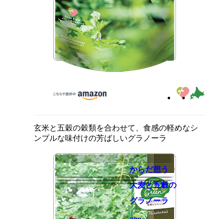
玄米と五穀の穀類を合わせて、食感の軽めなシ
ンプルな味付けの芳ばしいグラノーラ
からだ想う
大麦と五穀の
グラノーラ