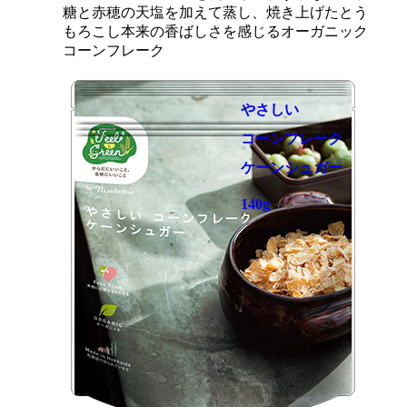
糖と赤穂の天塩を加えて蒸し、焼き上げたとう
もろこし本来の香ばしさを感じるオーガニック
コーンフレーク
やさしい
コーンフレーク
ケーンシュガー
140g