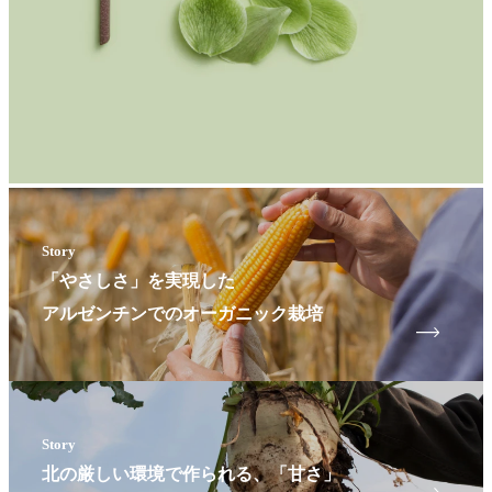
Story
「やさしさ」を実現した
アルゼンチンでのオーガニック栽培
Story
北の厳しい環境で作られる、「甘さ」