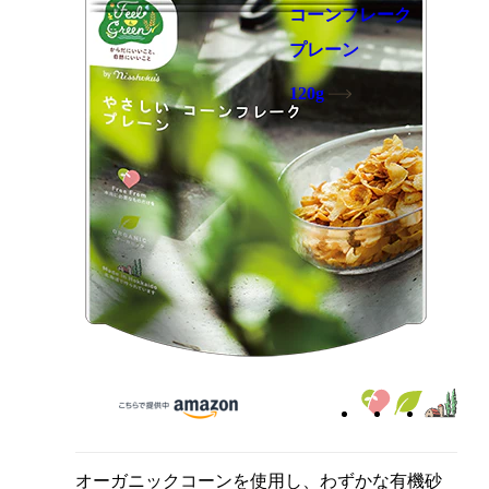
コーンフレーク
プレーン
120g
オーガニックコーンを使用し、わずかな有機砂