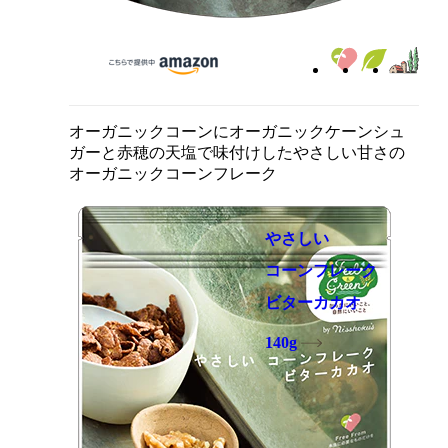
オーガニックコーンにオーガニックケーンシュ
ガーと赤穂の天塩で味付けしたやさしい甘さの
オーガニックコーンフレーク
やさしい
コーンフレーク
ビターカカオ
140g