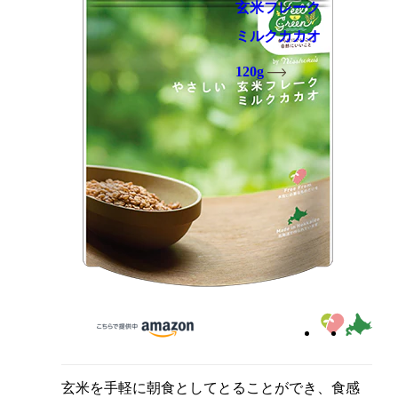
玄米フレーク
ミルクカカオ
120g
玄米を手軽に朝食としてとることができ、食感