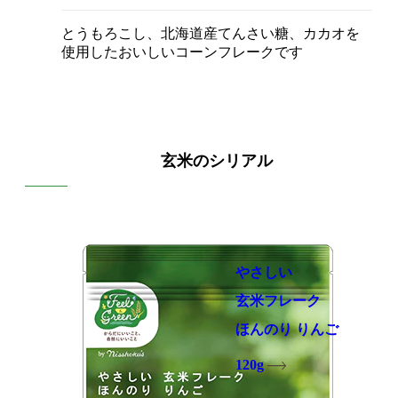
とうもろこし、北海道産てんさい糖、カカオを
使用したおいしいコーンフレークです
玄米のシリアル
やさしい
玄米フレーク
ほんのり りんご
120g