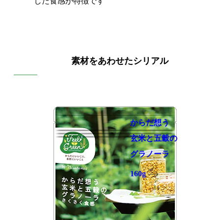
した食感が特徴です
素材をあわせたシリアル
からだ想う
玄米と五穀の
グラノーラ
160g