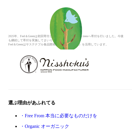
2025年、Feel＆Greenは初回寄付として一般社団法人more treesへ寄付を行いました。今後
も継続して寄付を実施してまいります。
Feel＆Greenはサステナブル食品開発支援（札幌市補助）を活用しています。
選ぶ理由があふれてる
Free From 本当に必要なものだけを
Organic オーガニック