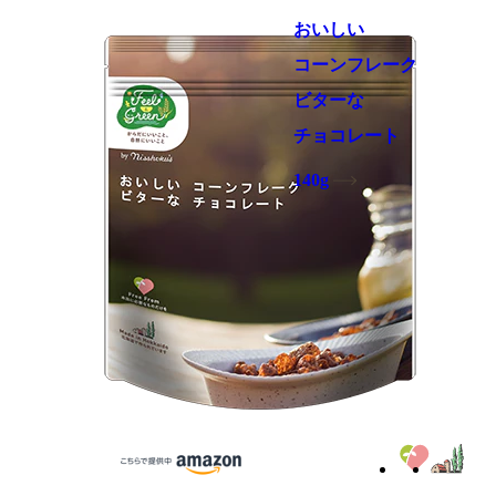
おいしい
コーンフレーク
ビターな
チョコレート
140g