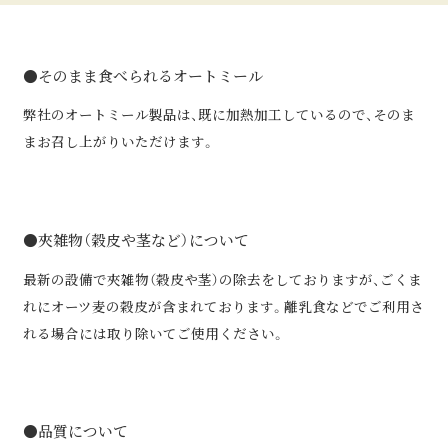
●そのまま食べられるオートミール
弊社のオートミール製品は、既に加熱加工しているので、そのま
まお召し上がりいただけます。
●夾雑物（穀皮や茎など）について
最新の設備で夾雑物（穀皮や茎）の除去をしておりますが、ごくま
れにオーツ⻨の穀⽪が含まれております。離乳⾷などでご利⽤さ
れる場合には取り除いてご使⽤ください。
●品質について