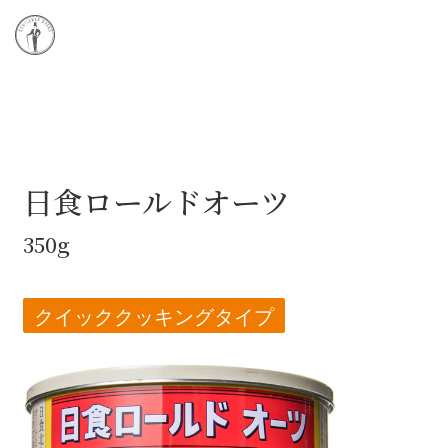
日食ロールドオーツ
350g
クイッククッキングタイプ