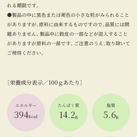
れる期限です。
●製品の中に黒色または褐色の小さな粒がみられること
がありますが、原料に由来するものですので、品質には問
題ありません。製品中に穀皮の一部などが混入すること
がありますが原料の一部です。ご注意のうえ、取り除いて
ご使用ください。
［栄養成分表示／100ｇあたり］
エネルギー
たんぱく質
脂質
394
14.2
5.6
kcal
g
g