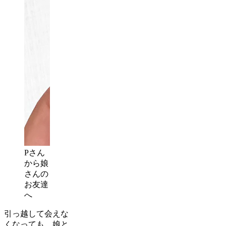
Pさん
から娘
さんの
お友達
へ
引っ越して会えな
くなっても、娘と