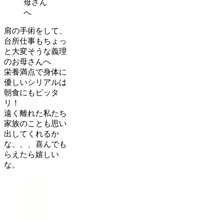
母さん
へ
肩の手術をして、
台所仕事もちょっ
と大変そうな義理
のお母さんへ
栄養満点で身体に
優しいシリアルは
朝食にもピッタ
リ！
遠く離れた私たち
家族のことも思い
出してくれるか
な、、、喜んでも
らえたら嬉しい
な。