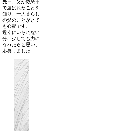
先日、父が救急車
で運ばれたことを
知り、一人暮らし
の父のことがとて
も心配です。
近くにいられない
分、少しでも力に
なれたらと思い、
応募しました。